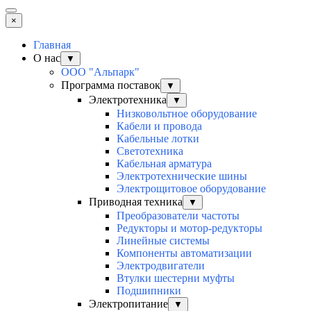
×
Главная
О нас
▼
ООО "Альпарк"
Программа поставок
▼
Электротехника
▼
Низковольтное оборудование
Кабели и провода
Кабельные лотки
Светотехника
Кабельная арматура
Электротехнические шины
Электрощитовое оборудование
Приводная техника
▼
Преобразователи частоты
Редукторы и мотор-редукторы
Линейные системы
Компоненты автоматизации
Электродвигатели
Втулки шестерни муфты
Подшипники
Электропитание
▼