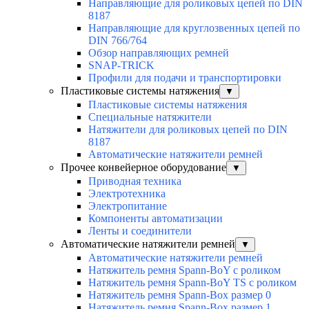
Направляющие для роликовых цепей по DIN
8187
Направляющие для круглозвенных цепей по
DIN 766/764
Обзор направляющих ремней
SNAP-TRICK
Профили для подачи и транспортировки
Пластиковые системы натяжения
▼
Пластиковые системы натяжения
Специальные натяжители
Натяжители для роликовых цепей по DIN
8187
Автоматические натяжители ремней
Прочее конвейерное оборудование
▼
Приводная техника
Электротехника
Электропитание
Компоненты автоматизации
Ленты и соединители
Автоматические натяжители ремней
▼
Автоматические натяжители ремней
Натяжитель ремня Spann-BoY с роликом
Натяжитель ремня Spann-BoY TS с роликом
Натяжитель ремня Spann-Box размер 0
Натяжитель ремня Spann-Box размер 1