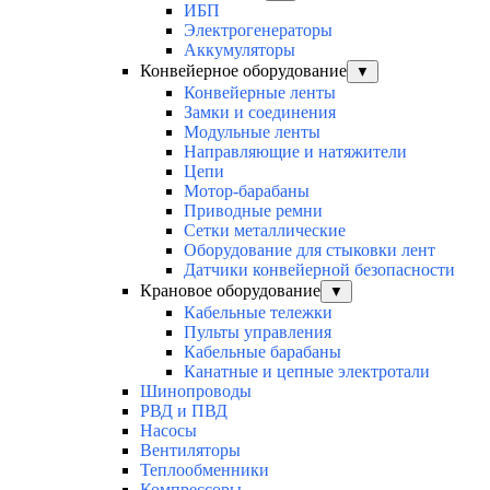
ИБП
Электрогенераторы
Аккумуляторы
Конвейерное оборудование
▼
Конвейерные ленты
Замки и соединения
Модульные ленты
Направляющие и натяжители
Цепи
Мотор-барабаны
Приводные ремни
Сетки металлические
Оборудование для стыковки лент
Датчики конвейерной безопасности
Крановое оборудование
▼
Кабельные тележки
Пульты управления
Кабельные барабаны
Канатные и цепные электротали
Шинопроводы
РВД и ПВД
Насосы
Вентиляторы
Теплообменники
Компрессоры