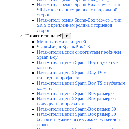
Натяжитель ремня Spann-Box размер 1 тип
SR-L с креплением ролика с продольной
стороны
Натяжитель ремня Spann-Box размер 1 тип
SR-S с креплением ролика с торцевой
стороны
Натяжители цепей
▼
Мини натяжители цепей
Spann-Boy и Spann-Boy TS
Натяжители цепей с изогнутым профилем
Spann-Boy
Натяжители цепей Spann-Boy с зубчатым
колесом
Натяжители цепей Spann-Boy TS с
изогнутым профилем
Натяжители цепей Spann-Boy TS с зубчатым
колесом
Натяжители цепей Spann-Box размер 0
Натяжители цепей Spann-Box размер 0 с
полукруглым профилем
Натяжители цепей Spann-Box размер 30
Натяжители цепей Spann-Box размер 30
болты и пружины из высококачественной
стали