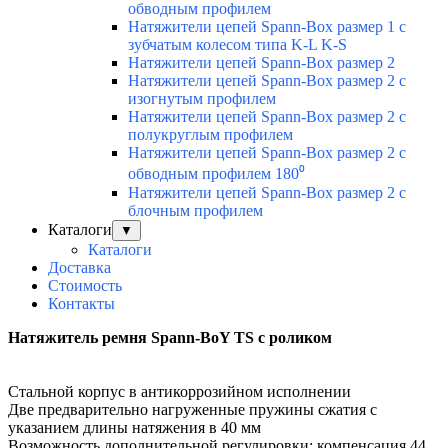
обводным профилем
Натяжители цепей Spann-Box размер 1 с
зубчатым колесом типа K-L K-S
Натяжители цепей Spann-Box размер 2
Натяжители цепей Spann-Box размер 2 с
изогнутым профилем
Натяжители цепей Spann-Box размер 2 с
полукруглым профилем
Натяжители цепей Spann-Box размер 2 с
обводным профилем 180⁰
Натяжители цепей Spann-Box размер 2 с
блочным профилем
Каталоги
▼
Каталоги
Доставка
Стоимость
Контакты
Натяжитель ремня Spann-BoY TS с роликом
Стальной корпус
в антикоррозийном
исполнении
Две предварительно нагруженные пружины
сжатия с
указанием длины натяжения в 40 мм
Возможность дополнительной регулировки:
компенсация 44