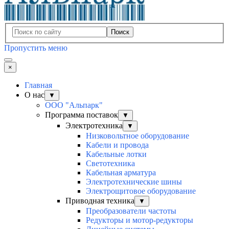
Поиск
Пропустить меню
×
Главная
О нас
▼
ООО "Альпарк"
Программа поставок
▼
Электротехника
▼
Низковольтное оборудование
Кабели и провода
Кабельные лотки
Светотехника
Кабельная арматура
Электротехнические шины
Электрощитовое оборудование
Приводная техника
▼
Преобразователи частоты
Редукторы и мотор-редукторы