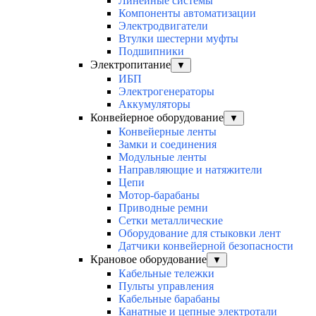
Линейные системы
Компоненты автоматизации
Электродвигатели
Втулки шестерни муфты
Подшипники
Электропитание
▼
ИБП
Электрогенераторы
Аккумуляторы
Конвейерное оборудование
▼
Конвейерные ленты
Замки и соединения
Модульные ленты
Направляющие и натяжители
Цепи
Мотор-барабаны
Приводные ремни
Сетки металлические
Оборудование для стыковки лент
Датчики конвейерной безопасности
Крановое оборудование
▼
Кабельные тележки
Пульты управления
Кабельные барабаны
Канатные и цепные электротали