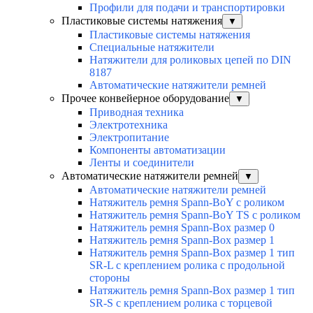
Профили для подачи и транспортировки
Пластиковые системы натяжения
▼
Пластиковые системы натяжения
Специальные натяжители
Натяжители для роликовых цепей по DIN
8187
Автоматические натяжители ремней
Прочее конвейерное оборудование
▼
Приводная техника
Электротехника
Электропитание
Компоненты автоматизации
Ленты и соединители
Автоматические натяжители ремней
▼
Автоматические натяжители ремней
Натяжитель ремня Spann-BoY с роликом
Натяжитель ремня Spann-BoY TS с роликом
Натяжитель ремня Spann-Box размер 0
Натяжитель ремня Spann-Box размер 1
Натяжитель ремня Spann-Box размер 1 тип
SR-L с креплением ролика с продольной
стороны
Натяжитель ремня Spann-Box размер 1 тип
SR-S с креплением ролика с торцевой