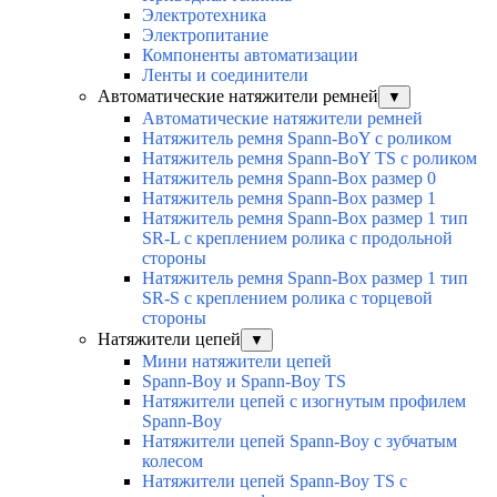
Электротехника
Электропитание
Компоненты автоматизации
Ленты и соединители
Автоматические натяжители ремней
▼
Автоматические натяжители ремней
Натяжитель ремня Spann-BoY с роликом
Натяжитель ремня Spann-BoY TS с роликом
Натяжитель ремня Spann-Box размер 0
Натяжитель ремня Spann-Box размер 1
Натяжитель ремня Spann-Box размер 1 тип
SR-L с креплением ролика с продольной
стороны
Натяжитель ремня Spann-Box размер 1 тип
SR-S с креплением ролика с торцевой
стороны
Натяжители цепей
▼
Мини натяжители цепей
Spann-Boy и Spann-Boy TS
Натяжители цепей с изогнутым профилем
Spann-Boy
Натяжители цепей Spann-Boy с зубчатым
колесом
Натяжители цепей Spann-Boy TS с