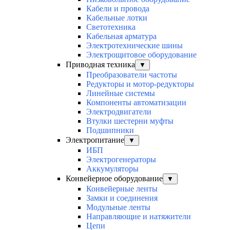
Кабели и провода
Кабельные лотки
Светотехника
Кабельная арматура
Электротехнические шины
Электрощитовое оборудование
Приводная техника
▼
Преобразователи частоты
Редукторы и мотор-редукторы
Линейные системы
Компоненты автоматизации
Электродвигатели
Втулки шестерни муфты
Подшипники
Электропитание
▼
ИБП
Электрогенераторы
Аккумуляторы
Конвейерное оборудование
▼
Конвейерные ленты
Замки и соединения
Модульные ленты
Направляющие и натяжители
Цепи