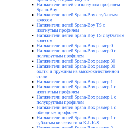
Натяжители цепей с изогнутым профилем
Spann-Boy
Натяжители цепей Spann-Boy с зубчатым
колесом
Натяжители цепей Spann-Boy TS с
изогнутым профилем
Натяжители цепей Spann-Boy TS с зубчатым
колесом
Натяжители цепей Spann-Box размер 0
Натяжители цепей Spann-Box размер 0 с
полукруглым профилем
Натяжители цепей Spann-Box размер 30
Натяжители цепей Spann-Box размер 30
болты и пружины из высококачественной
стали
Натяжители цепей Spann-Box размер 1
Натяжители цепей Spann-Box размер 1 с
изогнутым профилем
Натяжители цепей Spann-Box размер 1 с
полукруглым профилем
Натяжители цепей Spann-Box размер 1 с
обводным профилем
Натяжители цепей Spann-Box размер 1 с
зубчатым колесом типа K-L K-S
Натяжители цепей Spann-Box размер 2