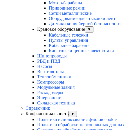
Мотор-барабаны
Приводные ремни
Сетки металлические
Оборудование для стыковки лент
Датчики конвейерной безопасности
Крановое оборудование
▼
Кабельные тележки
Пульты управления
Кабельные барабаны
Канатные и цепные электротали
Шинопроводы
РВД и ПВД
Насосы
Вентиляторы
Теплообменники
Компрессоры
Модульные здания
Расходомеры
Энергоцепи
Складская техника
Справочник
Конфиденциальность
▼
Политика использования файлов cookie
Политика обработки персональных данных
Согласие на обработку персональных