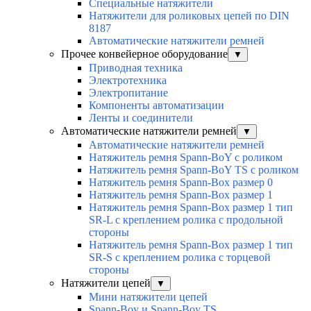
Специальные натяжители
Натяжители для роликовых цепей по DIN
8187
Автоматические натяжители ремней
Прочее конвейерное оборудование
▼
Приводная техника
Электротехника
Электропитание
Компоненты автоматизации
Ленты и соединители
Автоматические натяжители ремней
▼
Автоматические натяжители ремней
Натяжитель ремня Spann-BoY с роликом
Натяжитель ремня Spann-BoY TS с роликом
Натяжитель ремня Spann-Box размер 0
Натяжитель ремня Spann-Box размер 1
Натяжитель ремня Spann-Box размер 1 тип
SR-L с креплением ролика с продольной
стороны
Натяжитель ремня Spann-Box размер 1 тип
SR-S с креплением ролика с торцевой
стороны
Натяжители цепей
▼
Мини натяжители цепей
Spann-Boy и Spann-Boy TS