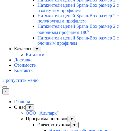
Натяжители цепей Spann-Box размер 2 с
изогнутым профилем
Натяжители цепей Spann-Box размер 2 с
полукруглым профилем
Натяжители цепей Spann-Box размер 2 с
обводным профилем 180⁰
Натяжители цепей Spann-Box размер 2 с
блочным профилем
Каталоги
▼
Каталоги
Доставка
Стоимость
Контакты
Пропустить меню
×
Главная
О нас
▼
ООО "Альпарк"
Программа поставок
▼
Электротехника
▼
Низковольтное оборудование