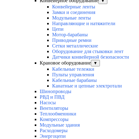
Конвейерное оборудование
▼
Конвейерные ленты
Замки и соединения
Модульные ленты
Направляющие и натяжители
Цепи
Мотор-барабаны
Приводные ремни
Сетки металлические
Оборудование для стыковки лент
Датчики конвейерной безопасности
Крановое оборудование
▼
Кабельные тележки
Пульты управления
Кабельные барабаны
Канатные и цепные электротали
Шинопроводы
РВД и ПВД
Насосы
Вентиляторы
Теплообменники
Компрессоры
Модульные здания
Расходомеры
Энергоцепи