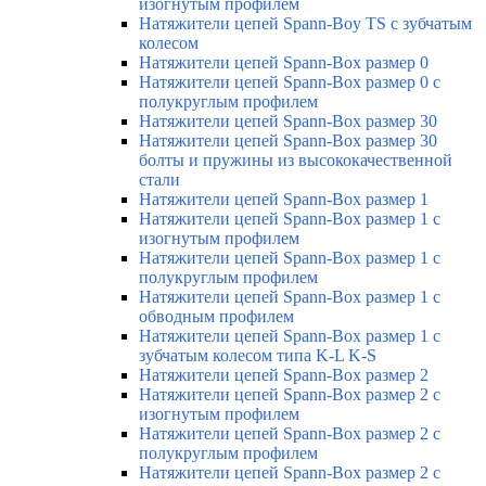
изогнутым профилем
Натяжители цепей Spann-Boy TS с зубчатым
колесом
Натяжители цепей Spann-Box размер 0
Натяжители цепей Spann-Box размер 0 с
полукруглым профилем
Натяжители цепей Spann-Box размер 30
Натяжители цепей Spann-Box размер 30
болты и пружины из высококачественной
стали
Натяжители цепей Spann-Box размер 1
Натяжители цепей Spann-Box размер 1 с
изогнутым профилем
Натяжители цепей Spann-Box размер 1 с
полукруглым профилем
Натяжители цепей Spann-Box размер 1 с
обводным профилем
Натяжители цепей Spann-Box размер 1 с
зубчатым колесом типа K-L K-S
Натяжители цепей Spann-Box размер 2
Натяжители цепей Spann-Box размер 2 с
изогнутым профилем
Натяжители цепей Spann-Box размер 2 с
полукруглым профилем
Натяжители цепей Spann-Box размер 2 с