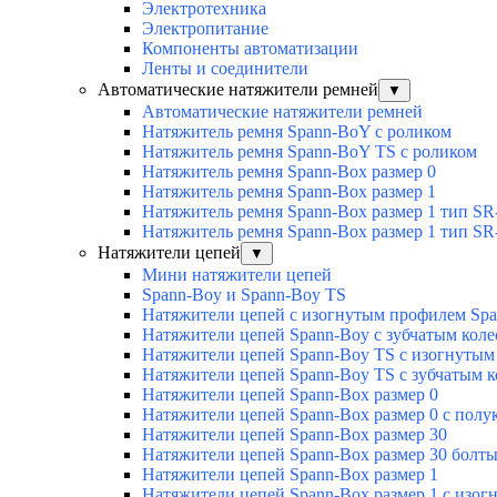
Электротехника
Электропитание
Компоненты автоматизации
Ленты и соединители
Автоматические натяжители ремней
▼
Автоматические натяжители ремней
Натяжитель ремня Spann-BoY с роликом
Натяжитель ремня Spann-BoY TS с роликом
Натяжитель ремня Spann-Box размер 0
Натяжитель ремня Spann-Box размер 1
Натяжитель ремня Spann-Box размер 1 тип SR
Натяжитель ремня Spann-Box размер 1 тип SR
Натяжители цепей
▼
Мини натяжители цепей
Spann-Boy и Spann-Boy TS
Натяжители цепей с изогнутым профилем Sp
Натяжители цепей Spann-Boy с зубчатым кол
Натяжители цепей Spann-Boy TS с изогнуты
Натяжители цепей Spann-Boy TS с зубчатым 
Натяжители цепей Spann-Box размер 0
Натяжители цепей Spann-Box размер 0 с пол
Натяжители цепей Spann-Box размер 30
Натяжители цепей Spann-Box размер 30 болт
Натяжители цепей Spann-Box размер 1
Натяжители цепей Spann-Box размер 1 с изо