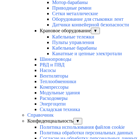
Мотор-барабаны
Приводные ремни
Сетки металлические
Оборудование для стыковки лент
Датчики конвейерной безопасности
Крановое оборудование
▼
Кабельные тележки
Пульты управления
Кабельные барабаны
Канатные и цепные электротали
Шинопроводы
РВД и ПВД
Насосы
Вентиляторы
Теплообменники
Компрессоры
Модульные здания
Расходомеры
Энергоцепи
Складская техника
Справочник
Конфиденциальность
▼
Политика использования файлов cookie
Политика обработки персональных данных
Согласие на обработку персональных данных