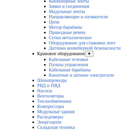
Конвейерные ленты
Замки и соединения
Модульные ленты
Направляющие и натяжители
Цепи
Мотор-барабаны
Приводные ремни
Сетки металлические
Оборудование для стыковки лент
Датчики конвейерной безопасности
Крановое оборудование
▼
Кабельные тележки
Пульты управления
Кабельные барабаны
Канатные и цепные электротали
Шинопроводы
РВД и ПВД
Насосы
Вентиляторы
Теплообменники
Компрессоры
Модульные здания
Расходомеры
Энергоцепи
Складская техника