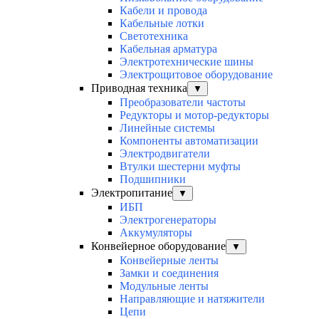
Кабели и провода
Кабельные лотки
Светотехника
Кабельная арматура
Электротехнические шины
Электрощитовое оборудование
Приводная техника
▼
Преобразователи частоты
Редукторы и мотор-редукторы
Линейные системы
Компоненты автоматизации
Электродвигатели
Втулки шестерни муфты
Подшипники
Электропитание
▼
ИБП
Электрогенераторы
Аккумуляторы
Конвейерное оборудование
▼
Конвейерные ленты
Замки и соединения
Модульные ленты
Направляющие и натяжители
Цепи