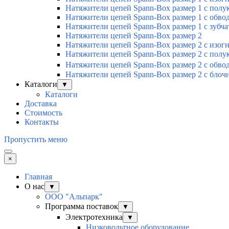
Натяжители цепей Spann-Box размер 1 с пол
Натяжители цепей Spann-Box размер 1 с обв
Натяжители цепей Spann-Box размер 1 с зубч
Натяжители цепей Spann-Box размер 2
Натяжители цепей Spann-Box размер 2 с изо
Натяжители цепей Spann-Box размер 2 с пол
Натяжители цепей Spann-Box размер 2 с обв
Натяжители цепей Spann-Box размер 2 с бло
Каталоги
▼
Каталоги
Доставка
Стоимость
Контакты
Пропустить меню
×
Главная
О нас
▼
ООО "Альпарк"
Программа поставок
▼
Электротехника
▼
Низковольтное оборудование