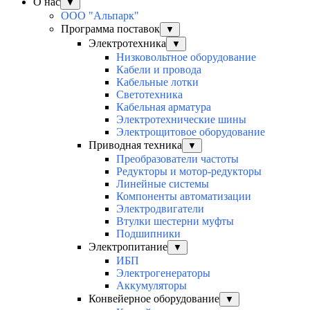
О нас
▼
ООО "Альпарк"
Программа поставок
▼
Электротехника
▼
Низковольтное оборудование
Кабели и провода
Кабельные лотки
Светотехника
Кабельная арматура
Электротехнические шины
Электрощитовое оборудование
Приводная техника
▼
Преобразователи частоты
Редукторы и мотор-редукторы
Линейные системы
Компоненты автоматизации
Электродвигатели
Втулки шестерни муфты
Подшипники
Электропитание
▼
ИБП
Электрогенераторы
Аккумуляторы
Конвейерное оборудование
▼